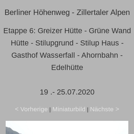
Berliner Höhenweg - Zillertaler Alpen
Etappe 6: Greizer Hütte - Grüne Wand
Hütte - Stilupgrund - Stilup Haus -
Gasthof Wasserfall - Ahornbahn -
Edelhütte
19 .- 25.07.2020
< Vorherige
Miniaturbild
Nächste >
|
|