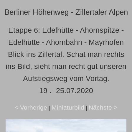
Berliner Höhenweg - Zillertaler Alpen
Etappe 6: Edelhütte - Ahornspitze -
Edelhütte - Ahornbahn - Mayrhofen
Blick ins Zillertal. Schat man rechts
ins Bild, sieht man recht gut unseren
Aufstiegsweg vom Vortag.
19 .- 25.07.2020
< Vorherige
Miniaturbild
Nächste >
|
|