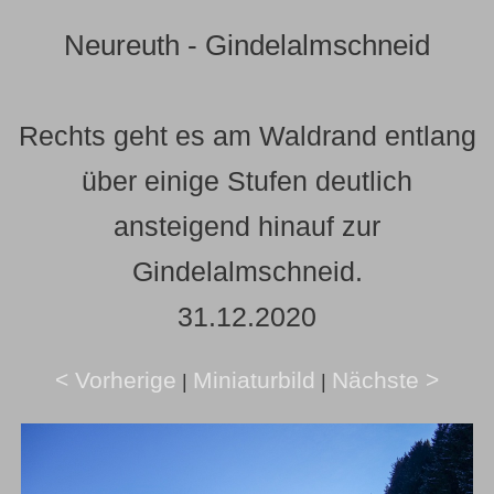
Neureuth - Gindelalmschneid
Rechts geht es am Waldrand entlang
über einige Stufen deutlich
ansteigend hinauf zur
Gindelalmschneid.
31.12.2020
< Vorherige
Miniaturbild
Nächste >
|
|