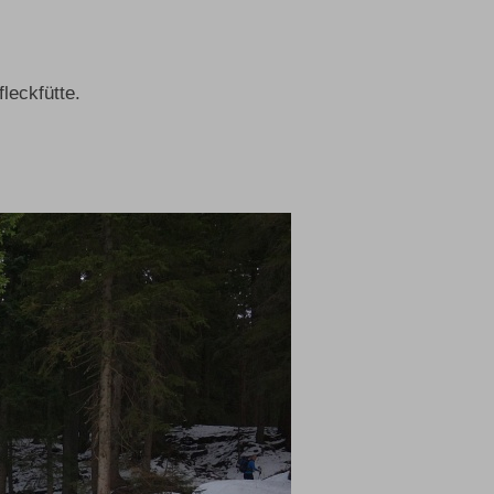
leckfütte.