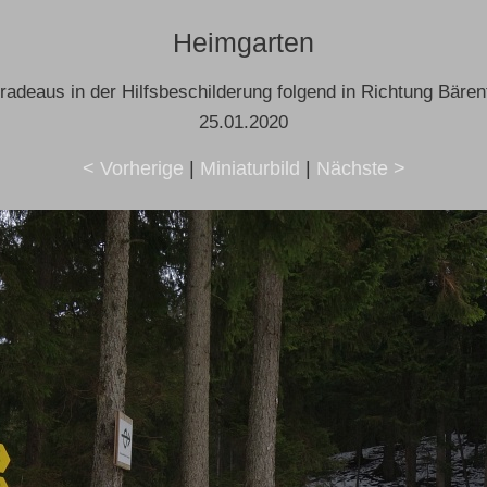
Heimgarten
radeaus in der Hilfsbeschilderung folgend in Richtung Bärenf
25.01.2020
< Vorherige
|
Miniaturbild
|
Nächste >