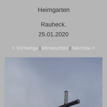
Heimgarten
Rauheck.
25.01.2020
< Vorherige
Miniaturbild
Nächste >
|
|