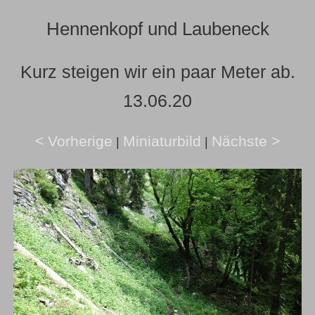
Hennenkopf und Laubeneck
Kurz steigen wir ein paar Meter ab.
13.06.20
< Vorherige
Miniaturbild
Nächste >
|
|