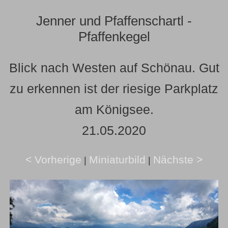
Jenner und Pfaffenschartl -
Pfaffenkegel
Blick nach Westen auf Schönau. Gut
zu erkennen ist der riesige Parkplatz
am Königsee.
21.05.2020
< Vorherige
Miniaturbild
Nächste >
|
|