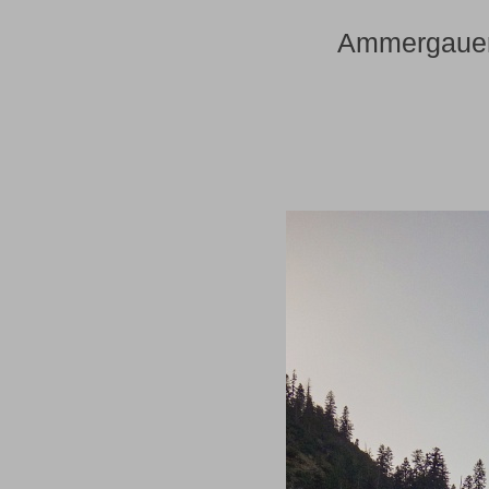
Ammergauer 