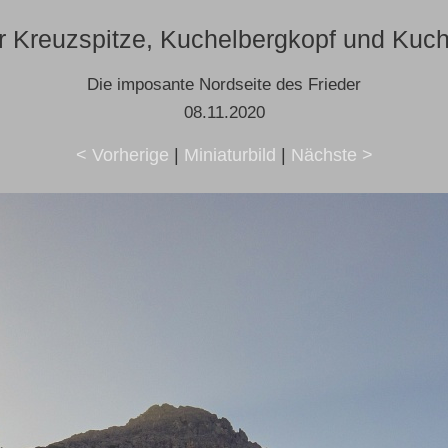
Kreuzspitze, Kuchelbergkopf und Kuch
Die imposante Nordseite des Frieder
08.11.2020
< Vorherige
|
Miniaturbild
|
Nächste >