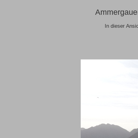
Ammergauer 
In dieser Ansi