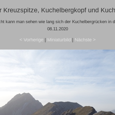
Kreuzspitze, Kuchelbergkopf und Kuch
cht kann man sehen wie lang sich der Kuchelbergrücken in d
08.11.2020
< Vorherige
|
Miniaturbild
|
Nächste >