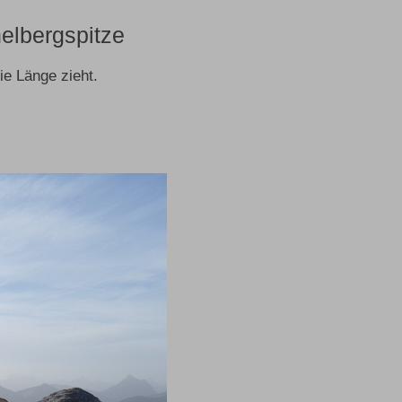
elbergspitze
ie Länge zieht.