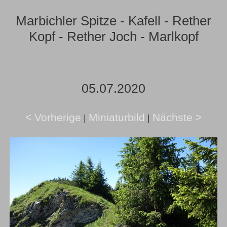
Marbichler Spitze - Kafell - Rether
Kopf - Rether Joch - Marlkopf
05.07.2020
< Vorherige
Miniaturbild
Nächste >
|
|