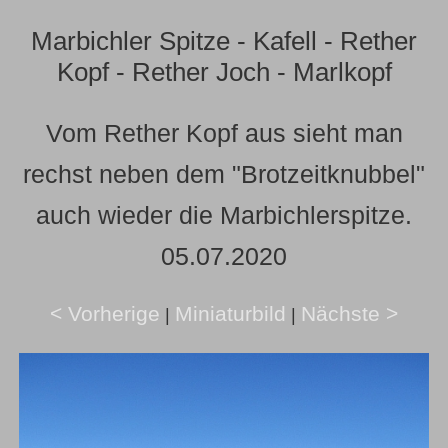
Marbichler Spitze - Kafell - Rether
Kopf - Rether Joch - Marlkopf
Vom Rether Kopf aus sieht man
rechst neben dem "Brotzeitknubbel"
auch wieder die Marbichlerspitze.
05.07.2020
< Vorherige
Miniaturbild
Nächste >
|
|