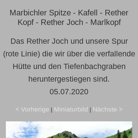
Marbichler Spitze - Kafell - Rether
Kopf - Rether Joch - Marlkopf
Das Rether Joch und unsere Spur
(rote Linie) die wir über die verfallende
Hütte und den Tiefenbachgraben
heruntergestiegen sind.
05.07.2020
< Vorherige
Miniaturbild
Nächste >
|
|