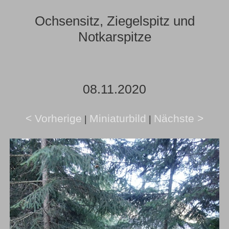
Ochsensitz, Ziegelspitz und
Notkarspitze
08.11.2020
< Vorherige
Miniaturbild
Nächste >
|
|