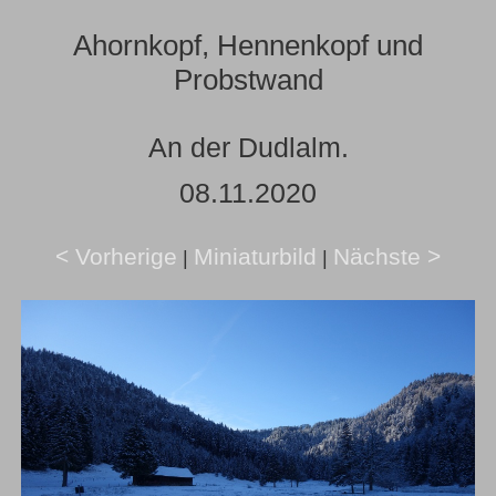
Ahornkopf, Hennenkopf und
Probstwand
An der Dudlalm.
08.11.2020
< Vorherige
Miniaturbild
Nächste >
|
|