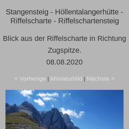
Stangensteig - Höllentalangerhütte -
Riffelscharte - Riffelschartensteig
Blick aus der Riffelscharte in Richtung
Zugspitze.
08.08.2020
< Vorherige
Miniaturbild
Nächste >
|
|