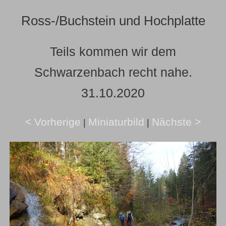
Ross-/Buchstein und Hochplatte
Teils kommen wir dem
Schwarzenbach recht nahe.
31.10.2020
< Vorherige
Miniaturbild
Nächste >
|
|