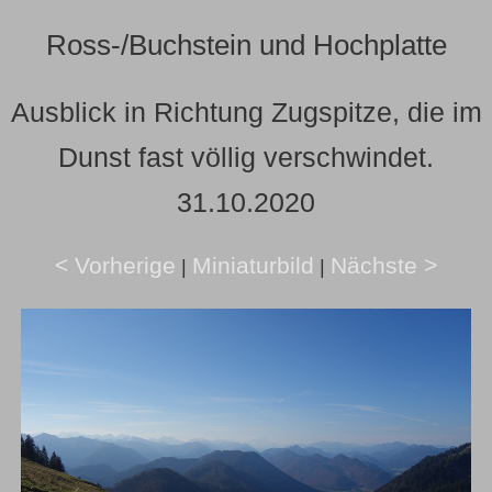
Ross-/Buchstein und Hochplatte
Ausblick in Richtung Zugspitze, die im
Dunst fast völlig verschwindet.
31.10.2020
< Vorherige
Miniaturbild
Nächste >
|
|