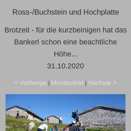
Ross-/Buchstein und Hochplatte
Brotzeit - für die kurzbeinigen hat das
Bankerl schon eine beachtliche
Höhe...
31.10.2020
< Vorherige
Miniaturbild
Nächste >
|
|