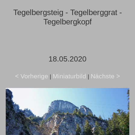
Tegelbergsteig - Tegelberggrat -
Tegelbergkopf
18.05.2020
< Vorherige
Miniaturbild
Nächste >
|
|