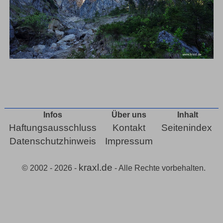
Infos
Über uns
Inhalt
Haftungsausschluss
Kontakt
Seitenindex
Datenschutzhinweis
Impressum
kraxl.de
© 2002 - 2026 -
- Alle Rechte vorbehalten.