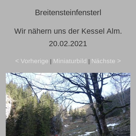
Breitensteinfensterl
Wir nähern uns der Kessel Alm.
20.02.2021
< Vorherige
Miniaturbild
Nächste >
|
|