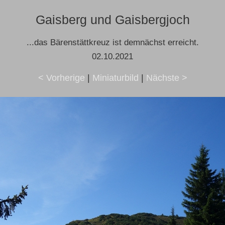
Gaisberg und Gaisbergjoch
...das Bärenstättkreuz ist demnächst erreicht.
02.10.2021
< Vorherige
|
Miniaturbild
|
Nächste >