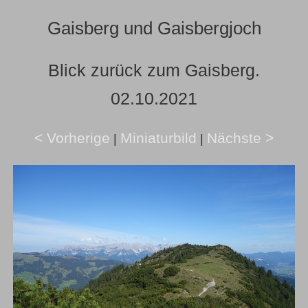
Gaisberg und Gaisbergjoch
Blick zurück zum Gaisberg.
02.10.2021
< Vorherige
Miniaturbild
Nächste >
|
|