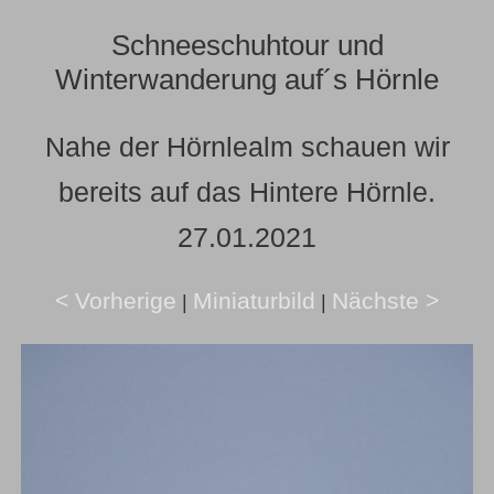
Schneeschuhtour und
Winterwanderung auf´s Hörnle
Nahe der Hörnlealm schauen wir
bereits auf das Hintere Hörnle.
27.01.2021
< Vorherige
Miniaturbild
Nächste >
|
|