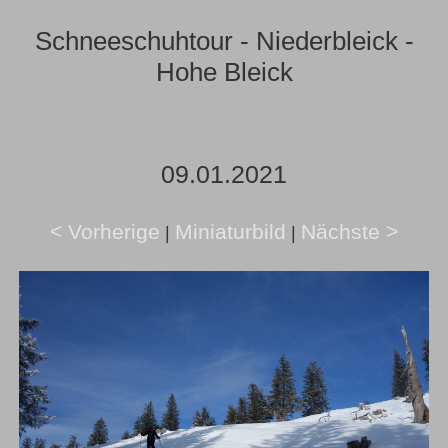
Schneeschuhtour - Niederbleick -
Hohe Bleick
09.01.2021
< Vorherige
Miniaturbild
Nächste >
|
|