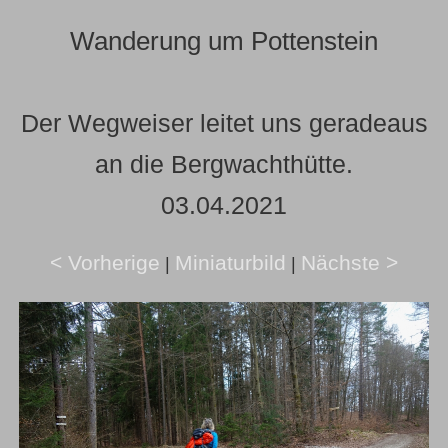
Wanderung um Pottenstein
Der Wegweiser leitet uns geradeaus
an die Bergwachthütte.
03.04.2021
< Vorherige
Miniaturbild
Nächste >
|
|