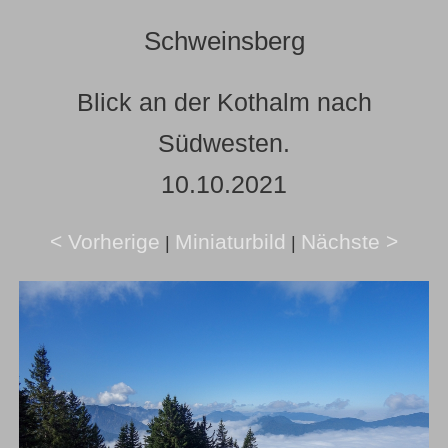
Schweinsberg
Blick an der Kothalm nach
Südwesten.
10.10.2021
< Vorherige
Miniaturbild
Nächste >
|
|