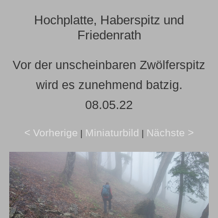
Hochplatte, Haberspitz und
Friedenrath
Vor der unscheinbaren Zwölferspitz
wird es zunehmend batzig.
08.05.22
< Vorherige
Miniaturbild
Nächste >
|
|