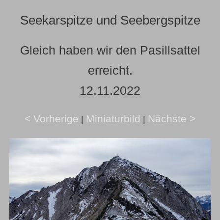
Seekarspitze und Seebergspitze
Gleich haben wir den Pasillsattel
erreicht.
12.11.2022
< Vorherige
Miniaturbild
Nächste >
|
|