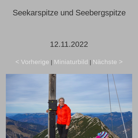
Seekarspitze und Seebergspitze
12.11.2022
< Vorherige
Miniaturbild
Nächste >
|
|