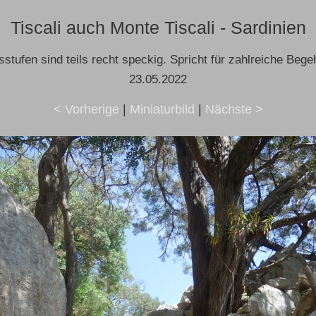
Tiscali auch Monte Tiscali - Sardinien
sstufen sind teils recht speckig. Spricht für zahlreiche Beg
23.05.2022
< Vorherige
|
Miniaturbild
|
Nächste >