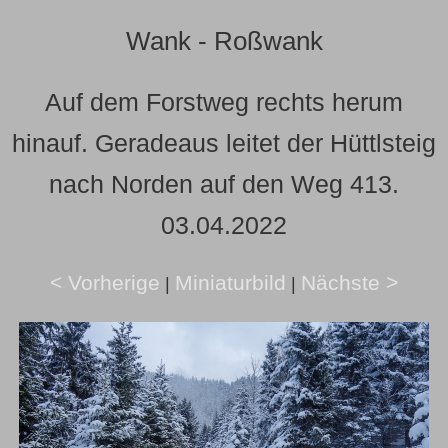
Wank - Roßwank
Auf dem Forstweg rechts herum
hinauf. Geradeaus leitet der Hüttlsteig
nach Norden auf den Weg 413.
03.04.2022
< Vorherige
Miniaturbild
Nächste >
|
|