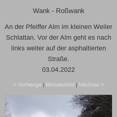
Wank - Roßwank
An der Pfeiffer Alm im kleinen Weiler
Schlattan. Vor der Alm geht es nach
links weiter auf der asphaltierten
Straße.
03.04.2022
< Vorherige
Miniaturbild
Nächste >
|
|