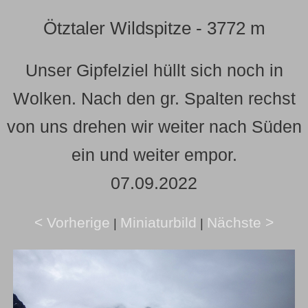
Ötztaler Wildspitze - 3772 m
Unser Gipfelziel hüllt sich noch in
Wolken. Nach den gr. Spalten rechst
von uns drehen wir weiter nach Süden
ein und weiter empor.
07.09.2022
< Vorherige
Miniaturbild
Nächste >
|
|