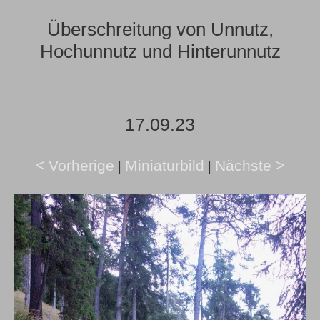
Überschreitung von Unnutz,
Hochunnutz und Hinterunnutz
17.09.23
< Vorherige
Miniaturbild
Nächste >
|
|