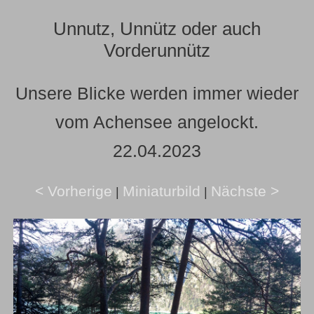
Unnutz, Unnütz oder auch
Vorderunnütz
Unsere Blicke werden immer wieder
vom Achensee angelockt.
22.04.2023
< Vorherige
Miniaturbild
Nächste >
|
|