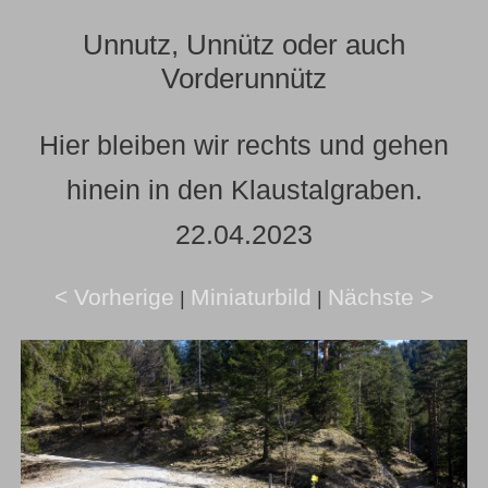
Unnutz, Unnütz oder auch
Vorderunnütz
Hier bleiben wir rechts und gehen
hinein in den Klaustalgraben.
22.04.2023
< Vorherige
Miniaturbild
Nächste >
|
|