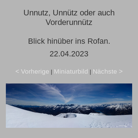
Unnutz, Unnütz oder auch
Vorderunnütz
Blick hinüber ins Rofan.
22.04.2023
< Vorherige
Miniaturbild
Nächste >
|
|