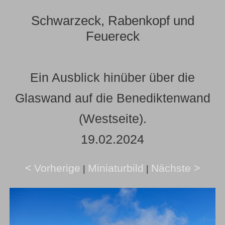
Schwarzeck, Rabenkopf und
Feuereck
Ein Ausblick hinüber über die
Glaswand auf die Benediktenwand
(Westseite).
19.02.2024
< Vorherige
Miniaturbild
Nächste >
|
|