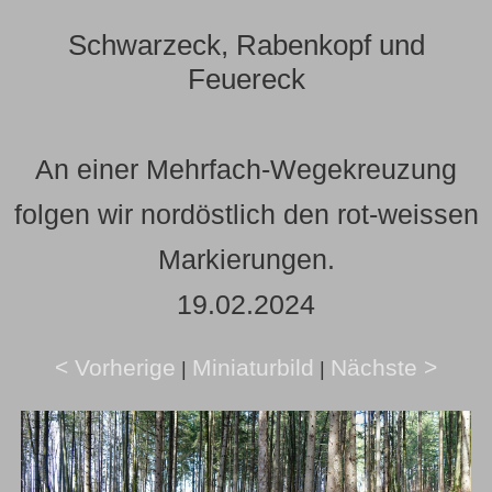
Schwarzeck, Rabenkopf und
Feuereck
An einer Mehrfach-Wegekreuzung
folgen wir nordöstlich den rot-weissen
Markierungen.
19.02.2024
< Vorherige
Miniaturbild
Nächste >
|
|