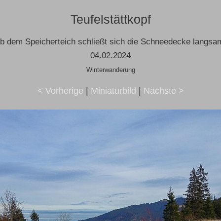
Teufelstättkopf
b dem Speicherteich schließt sich die Schneedecke langsa
04.02.2024
Winterwanderung
< Vorherige
|
Miniaturbild
|
Nächste >