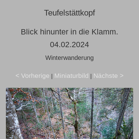
Teufelstättkopf
Blick hinunter in die Klamm.
04.02.2024
Winterwanderung
< Vorherige
Miniaturbild
Nächste >
|
|