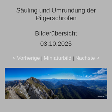
Säuling und Umrundung der
Pilgerschrofen
Bilderübersicht
03.10.2025
< Vorherige
Miniaturbild
Nächste >
|
|