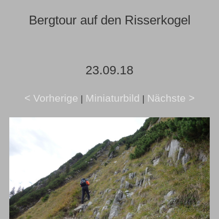
Bergtour auf den Risserkogel
23.09.18
< Vorherige
Miniaturbild
Nächste >
|
|