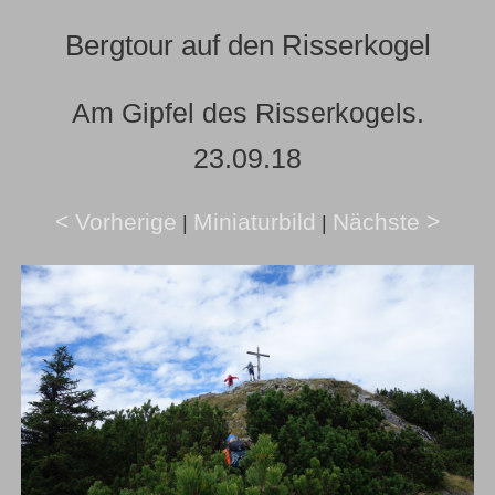
Bergtour auf den Risserkogel
Am Gipfel des Risserkogels.
23.09.18
< Vorherige
Miniaturbild
Nächste >
|
|