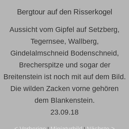
Bergtour auf den Risserkogel
Aussicht vom Gipfel auf Setzberg,
Tegernsee, Wallberg,
Gindelalmschneid Bodenschneid,
Brecherspitze und sogar der
Breitenstein ist noch mit auf dem Bild.
Die wilden Zacken vorne gehören
dem Blankenstein.
23.09.18
< Vorherige
Miniaturbild
Nächste >
|
|