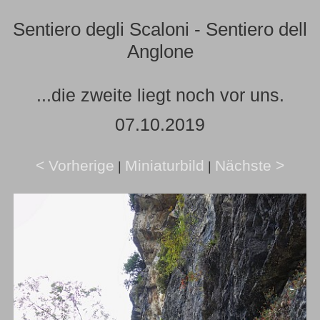
Sentiero degli Scaloni - Sentiero dell
Anglone
...die zweite liegt noch vor uns.
07.10.2019
< Vorherige
Miniaturbild
Nächste >
|
|