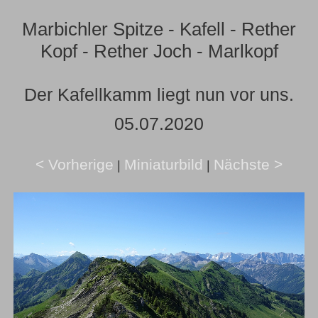
Marbichler Spitze - Kafell - Rether
Kopf - Rether Joch - Marlkopf
Der Kafellkamm liegt nun vor uns.
05.07.2020
< Vorherige
Miniaturbild
Nächste >
|
|