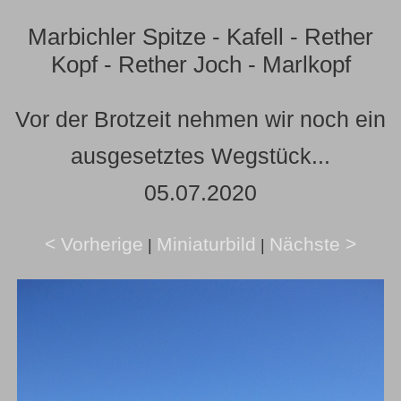
Marbichler Spitze - Kafell - Rether
Kopf - Rether Joch - Marlkopf
Vor der Brotzeit nehmen wir noch ein
ausgesetztes Wegstück...
05.07.2020
< Vorherige
Miniaturbild
Nächste >
|
|