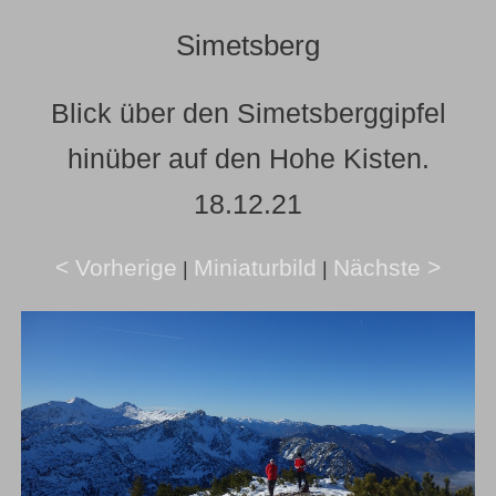
Simetsberg
Blick über den Simetsberggipfel
hinüber auf den Hohe Kisten.
18.12.21
< Vorherige
Miniaturbild
Nächste >
|
|