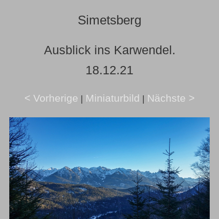
Simetsberg
Ausblick ins Karwendel.
18.12.21
< Vorherige
Miniaturbild
Nächste >
|
|